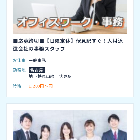
■応募締切■【日曜定休】伏見駅すぐ！人材派
遣会社の事務スタッフ
お仕事
一般事務
勤務地
名古屋
地下鉄東山線 伏見駅
時給
1,200円～円