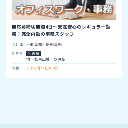
■応募締切■週4日～安定安心のレギュラー勤
務！完全内勤の事務スタッフ
お仕事
一般事務・総務事務
勤務地
名古屋
地下鉄東山線 伏見駅
時給
1,200円～1,300円