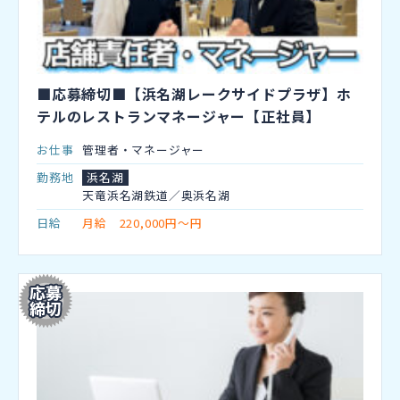
■応募締切■【浜名湖レークサイドプラザ】ホ
テルのレストランマネージャー【正社員】
お仕事
管理者・マネージャー
勤務地
浜名湖
天竜浜名湖鉄道／奥浜名湖
日給
月給 220,000円～円