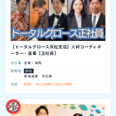
【トータルグロース浜松支店】人材コーディネ
ーター・営業【正社員】
お仕事
営業・事務
勤務地
浜松
東海道線 浜松駅
日給
月給 220,000円～350,000円