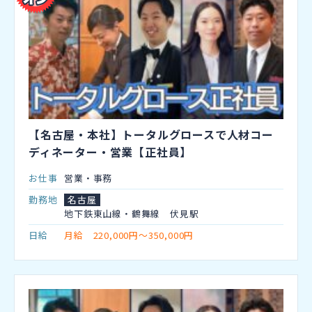
【名古屋・本社】トータルグロースで人材コー
ディネーター・営業【正社員】
お仕事
営業・事務
勤務地
名古屋
地下鉄東山線・鶴舞線 伏見駅
日給
月給 220,000円～350,000円