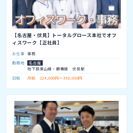
【名古屋・伏見】トータルグロース本社でオフ
ィスワーク【正社員】
お仕事
事務
勤務地
名古屋
地下鉄東山線・鶴舞線 伏見駅
日給
月給 224,000円～350,000円