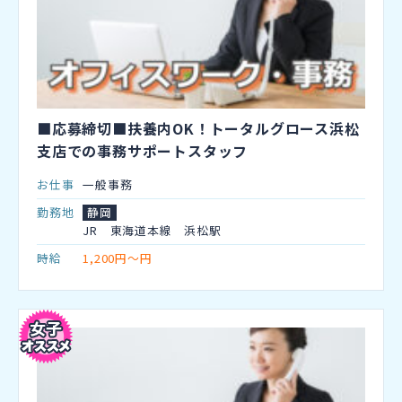
■応募締切■扶養内OK！トータルグロース浜松
支店での事務サポートスタッフ
お仕事
一般事務
勤務地
静岡
JR 東海道本線 浜松駅
時給
1,200円～円