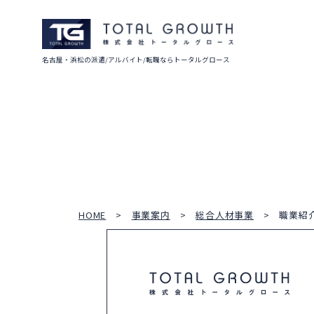
名古屋・浜松の派遣/アルバイト/転職ならトータルグロース
HOME
事業案内
総合人材事業
職業紹