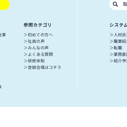
参照カテゴリ
システ
仕事
初めての方へ
人材派
社員の声
職業紹
みんなの声
転職
よくある質問
業務委
研修体制
紹介予
登録会場はコチラ
事