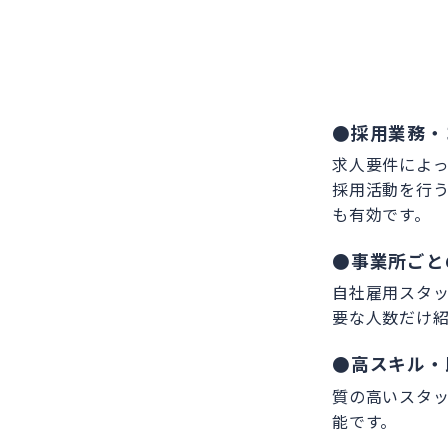
●採用業務・
求人要件によ
採用活動を行
も有効です。
●事業所ごと
自社雇用スタ
要な人数だけ
●高スキル・
質の高いスタ
能です。