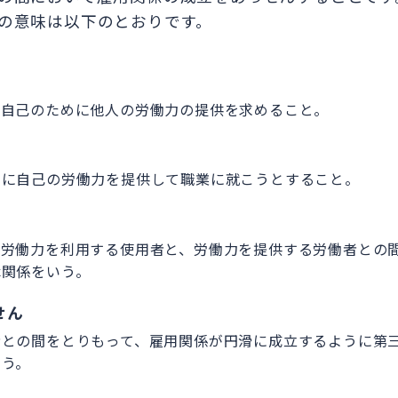
の意味は以下のとおりです。
て自己のために他人の労働力の提供を求めること。
めに自己の労働力を提供して職業に就こうとすること。
て労働力を利用する使用者と、労働力を提供する労働者との
律関係をいう。
せん
者との間をとりもって、雇用関係が円滑に成立するように第
いう。