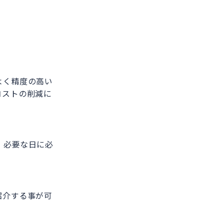
よく精度の高い
コストの削減に
、必要な日に必
紹介する事が可