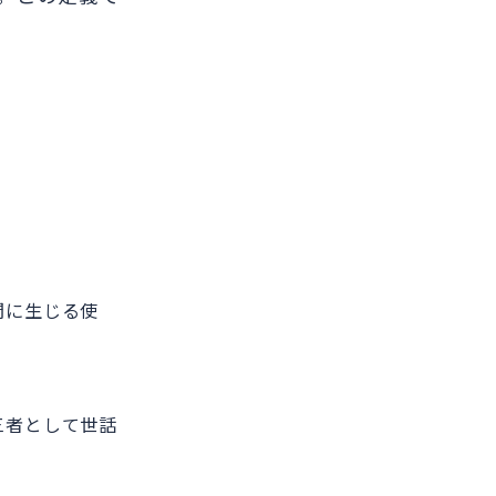
間に生じる使
三者として世話