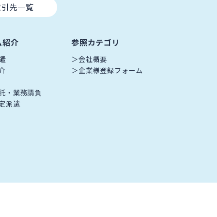
取引先一覧
ム紹介
参照カテゴリ
遣
会社概要
介
企業様登録フォーム
託・業務請負
定派遣