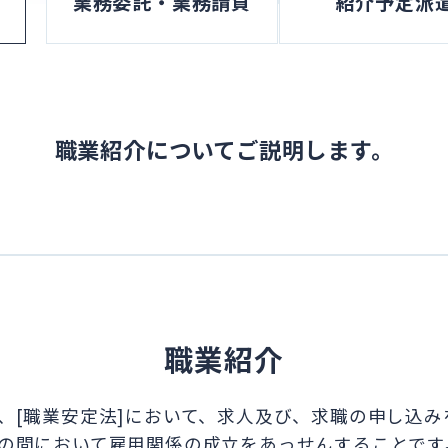
業務委託・
業務請負
紹介予定派
職業紹介についてご説明します。
職業紹介
、[職業安定法]において、求人及び、求職の申し込み
の間において雇用関係の成立をあっせんすることです