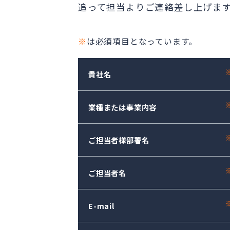
追って担当よりご連絡差し上げま
※
は必須項目となっています。
貴社名
業種または事業内容
ご担当者様部署名
ご担当者名
E-mail