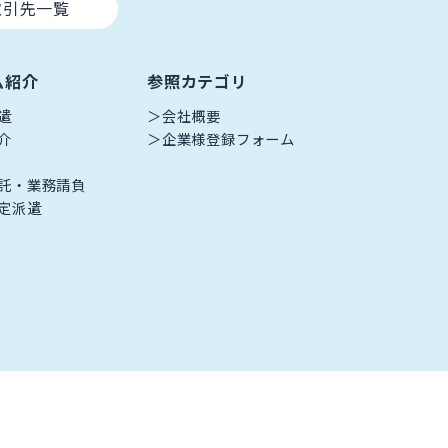
取引先一覧
ム紹介
参照カテゴリ
遣
会社概要
介
企業様登録フォーム
託・業務請負
定派遣