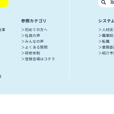
参照カテゴリ
システ
仕事
初めての方へ
人材派
社員の声
職業紹
みんなの声
転職
よくある質問
業務委
研修体制
紹介予
登録会場はコチラ
事