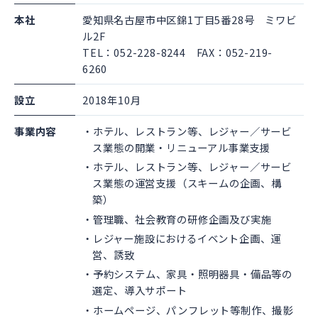
本社
愛知県名古屋市中区錦1丁目5番28号 ミワビ
ル2F
TEL：052-228-8244 FAX：052-219-
6260
設立
2018年10月
事業内容
ホテル、レストラン等、レジャー／サービ
ス業態の開業・リニューアル事業支援
ホテル、レストラン等、レジャー／サービ
ス業態の運営支援（スキームの企画、構
築）
管理職、社会教育の研修企画及び実施
レジャー施設におけるイベント企画、運
営、誘致
予約システム、家具・照明器具・備品等の
選定、導入サポート
ホームページ、パンフレット等制作、撮影