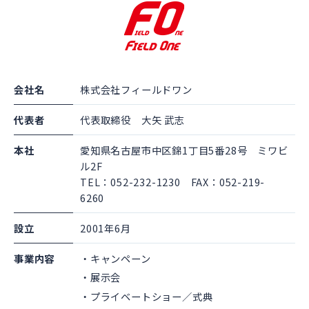
会社名
株式会社フィールドワン
代表者
代表取締役 大矢 武志
本社
愛知県名古屋市中区錦1丁目5番28号 ミワビ
ル2F
TEL：052-232-1230 FAX：052-219-
6260
設立
2001年6月
事業内容
キャンペーン
展示会
プライベートショー／式典