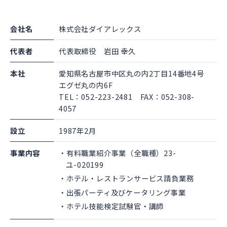
会社名
株式会社ダイアレックス
代表者
代表取締役 岩田 幸久
本社
愛知県名古屋市中区丸の内2丁目14番地4号
エグゼ丸の内6F
TEL：052-223-2481 FAX：052-308-
4057
設立
1987年2月
事業内容
有料職業紹介事業（全職種）23-
ユ-020199
ホテル・レストランサービス請負業務
出張パーティ及びケータリング事業
ホテル技能検定試験官・講師