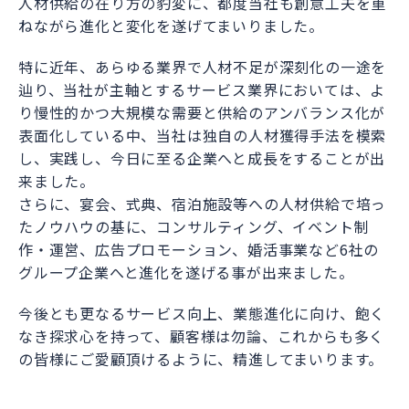
人材供給の在り方の豹変に、都度当社も創意工夫を重
ねながら進化と変化を遂げてまいりました。
特に近年、あらゆる業界で人材不足が深刻化の一途を
辿り、当社が主軸とするサービス業界においては、よ
り慢性的かつ大規模な需要と供給のアンバランス化が
表面化している中、当社は独自の人材獲得手法を模索
し、実践し、今日に至る企業へと成長をすることが出
来ました。
さらに、宴会、式典、宿泊施設等への人材供給で培っ
たノウハウの基に、コンサルティング、イベント制
作・運営、広告プロモーション、婚活事業など6社の
グループ企業へと進化を遂げる事が出来ました。
今後とも更なるサービス向上、業態進化に向け、飽く
なき探求心を持って、顧客様は勿論、これからも多く
の皆様にご愛顧頂けるように、精進してまいります。