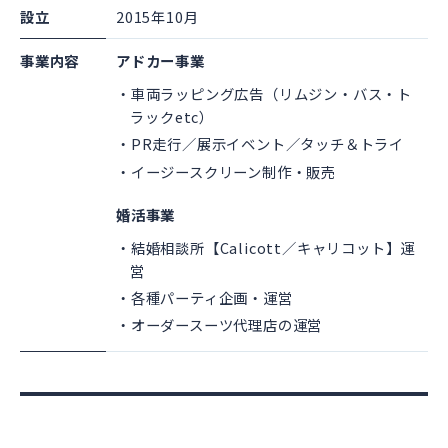
設立
2015年10月
事業内容
アドカー事業
車両ラッピング広告（リムジン・バス・ト
ラックetc）
PR走行／展示イベント／タッチ＆トライ
イージースクリーン制作・販売
婚活事業
結婚相談所【Calicott／キャリコット】運
営
各種パーティ企画・運営
オーダースーツ代理店の運営