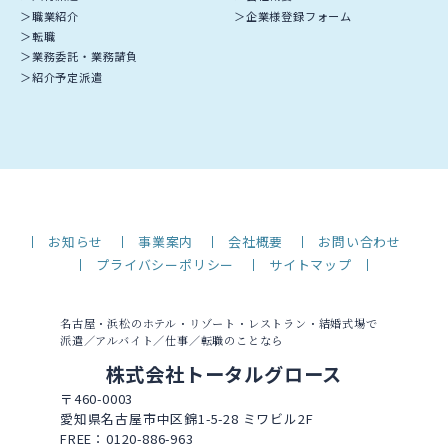
職業紹介
企業様登録フォーム
転職
業務委託・業務請負
紹介予定派遣
お知らせ
事業案内
会社概要
お問い合わせ
プライバシーポリシー
サイトマップ
名古屋・浜松のホテル・リゾート・レストラン・結婚式場で
派遣／アルバイト／仕事／転職のことなら
株式会社トータルグロース
〒460-0003
愛知県名古屋市中区錦1-5-28 ミワビル2F
FREE：0120-886-963