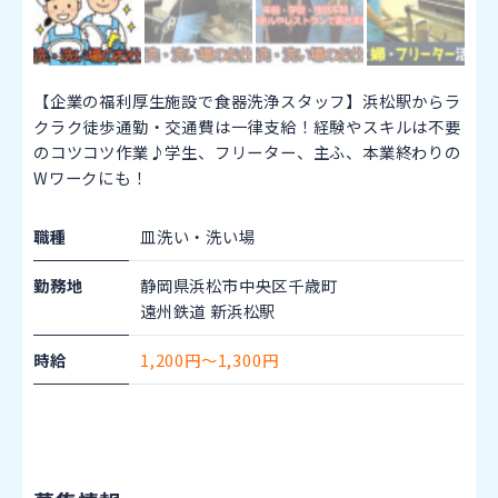
【企業の福利厚生施設で食器洗浄スタッフ】浜松駅からラ
クラク徒歩通勤・交通費は一律支給！経験やスキルは不要
のコツコツ作業♪学生、フリーター、主ふ、本業終わりの
Wワークにも！
職種
皿洗い・洗い場
勤務地
静岡県浜松市中央区千歳町
遠州鉄道 新浜松駅
時給
1,200円～1,300円