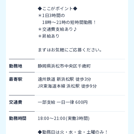
◆ここがポイント◆
＊1日3時間の
18時～21時の短時間勤務！
＊交通費支給あり♪
＊昇給あり
まずはお気軽にご応募ください｡
勤務地
静岡県浜松市中央区千歳町
最寄駅
遠州鉄道 新浜松駅 徒歩3分
JR東海道本線 浜松駅 徒歩9分
交通費
一部支給 一日一律 600円
勤務時間
18:00～21:00(実働3時間)
◆勤務日は火・水・金・土曜のみ！