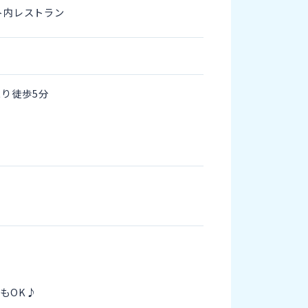
ト内レストラン
り徒歩5分
もOK♪