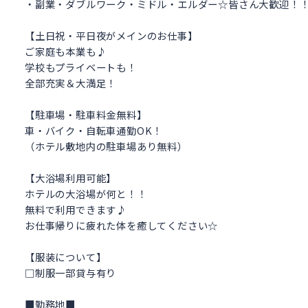
・副業・ダブルワーク・ミドル・エルダー☆皆さん大歓迎！
【土日祝・平日夜がメインのお仕事】
ご家庭も本業も♪
学校もプライベートも！
全部充実＆大満足！
【駐車場・駐車料金無料】
車・バイク・自転車通勤OK！
（ホテル敷地内の駐車場あり無料）
【大浴場利用可能】
ホテルの大浴場が何と！！
無料で利用できます♪
お仕事帰りに疲れた体を癒してください☆
【服装について】
□制服一部貸与有り
■勤務地■