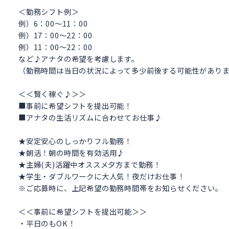
＜勤務シフト例＞
例）6：00～11：00
例）17：00～22：00
例）11：00～22：00
など♪アナタの希望を考慮します。
（勤務時間は当日の状況によって多少前後する可能性があり
＜＜賢く稼ぐ♪＞＞
■事前に希望シフトを提出可能！
■アナタの生活リズムに合わせてお仕事♪
★安定安心のしっかりフル勤務！
★朝活！朝の時間を有効活用♪
★主婦(夫)活躍中オススメ夕方まで勤務！
★学生・ダブルワークに大人気！夜だけお仕事！
※ご応募時に、上記希望の勤務時間帯をお知らせください。
＜＜事前に希望シフトを提出可能＞＞
・平日のもOK！