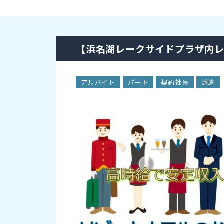
【浜名湖レークサイドプラザ内
アルバイト
パート
契約社員
派遣