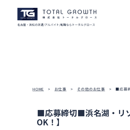
名古屋・浜松の派遣/アルバイト/転職ならトータルグロース
HOME
お仕事
その他のお仕事
■応募
■応募締切■浜名湖・リ
OK！】