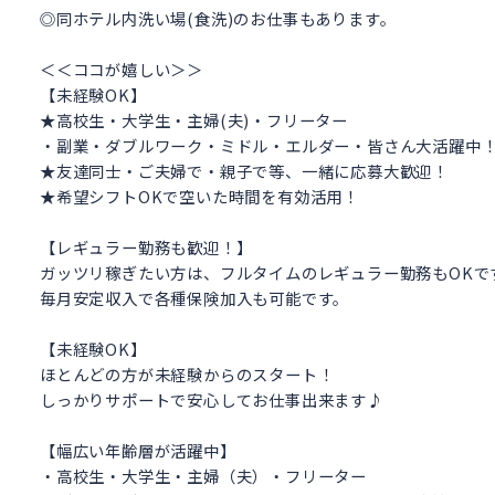
◎同ホテル内洗い場(食洗)のお仕事もあります。
＜＜ココが嬉しい＞＞
【未経験OK】
★高校生・大学生・主婦(夫)・フリーター
・副業・ダブルワーク・ミドル・エルダー・皆さん大活躍中
★友達同士・ご夫婦で・親子で等、一緒に応募大歓迎！
★希望シフトOKで空いた時間を有効活用！
【レギュラー勤務も歓迎！】
ガッツリ稼ぎたい方は、フルタイムのレギュラー勤務もOKで
毎月安定収入で各種保険加入も可能です。
【未経験OK】
ほとんどの方が未経験からのスタート！
しっかりサポートで安心してお仕事出来ます♪
【幅広い年齢層が活躍中】
・高校生・大学生・主婦（夫）・フリーター