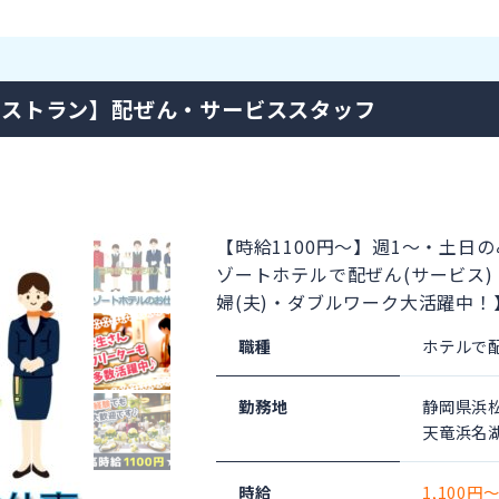
レストラン】配ぜん・サービススタッフ
【時給1100円～】週1～・土日
ゾートホテルで配ぜん(サービス)
婦(夫)・ダブルワーク大活躍中
職種
ホテルで
勤務地
静岡県浜
天竜浜名
時給
1,100円