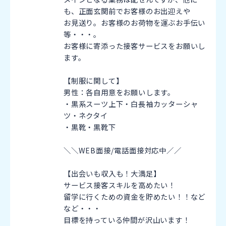
も、正面玄関前でお客様のお出迎えや
お見送り。お客様のお荷物を運ぶお手伝い
等・・・。
お客様に寄添った接客サービスをお願いし
ます。
【制服に関して】
男性：各自用意をお願いします。
・黒系スーツ上下・白長袖カッターシャ
ツ・ネクタイ
・黒靴・黒靴下
＼＼WEB面接/電話面接対応中／／
【出会いも収入も！大満足】
サービス接客スキルを高めたい！
留学に行くための資金を貯めたい！！など
など・・・
目標を持っている仲間が沢山います！