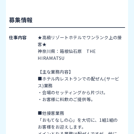
募集情報
仕事内容
★高級リゾートホテルでワンランク上の接
客★
神奈川県：箱根仙石原 THE
HIRAMATSU
【主な業務内容】
■ホテル内レストランでの配ぜん(サービ
ス)業務
・会場のセッティングから片づけ。
・お客様に料飲のご提供等。
■他接客業務
「おもてなしの心」を大切に、1組1組の
お客様をお迎えします。
メインとなる業務は配ぜんですが、他に