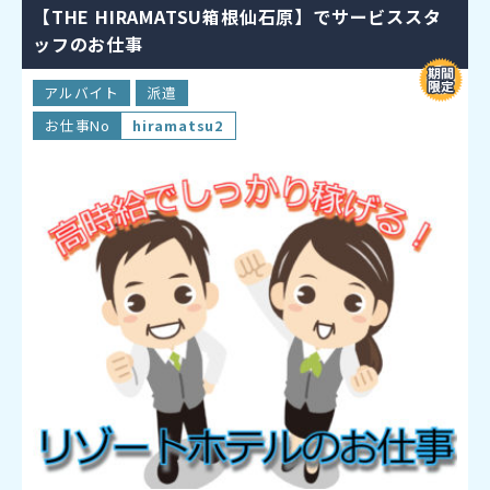
【THE HIRAMATSU箱根仙石原】でサービススタ
ッフのお仕事
アルバイト
派遣
お仕事No
hiramatsu2