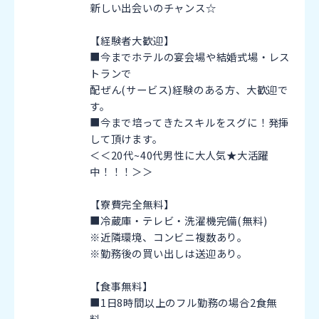
新しい出会いのチャンス☆
【経験者大歓迎】
■今までホテルの宴会場や結婚式場・レス
トランで
配ぜん(サービス)経験のある方、大歓迎で
す。
■今まで培ってきたスキルをスグに！発揮
して頂けます。
＜＜20代~40代男性に大人気★大活躍
中！！！＞＞
【寮費完全無料】
■冷蔵庫・テレビ・洗濯機完備(無料)
※近隣環境、コンビニ複数あり。
※勤務後の買い出しは送迎あり。
【食事無料】
■1日8時間以上のフル勤務の場合2食無
料。