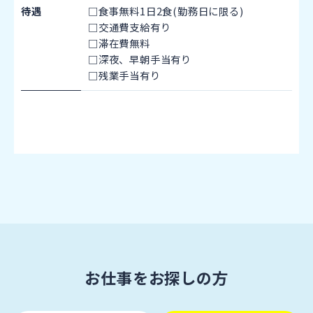
待遇
□食事無料1日2食(勤務日に限る)
□交通費支給有り
□滞在費無料
□深夜、早朝手当有り
□残業手当有り
お仕事をお探しの方