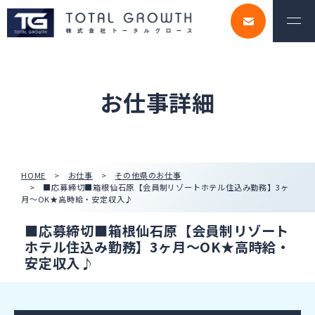
お仕事詳細
HOME
お仕事
その他県のお仕事
■応募締切■箱根仙石原【会員制リゾートホテル住込み勤務】3ヶ
月～OK★高時給・安定収入♪
■応募締切■箱根仙石原【会員制リゾート
ホテル住込み勤務】3ヶ月～OK★高時給・
安定収入♪